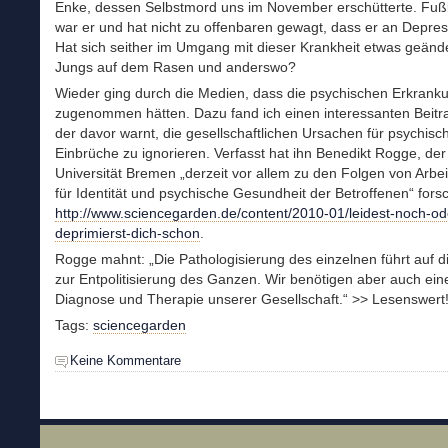
Enke, dessen Selbstmord uns im November erschütterte. Fußb
war er und hat nicht zu offenbaren gewagt, dass er an Depress
Hat sich seither im Umgang mit dieser Krankheit etwas geände
Jungs auf dem Rasen und anderswo?
Wieder ging durch die Medien, dass die psychischen Erkrank
zugenommen hätten. Dazu fand ich einen interessanten Beitr
der davor warnt, die gesellschaftlichen Ursachen für psychisc
Einbrüche zu ignorieren. Verfasst hat ihn Benedikt Rogge, der
Universität Bremen „derzeit vor allem zu den Folgen von Arbeit
für Identität und psychische Gesundheit der Betroffenen“ forsc
http://www.sciencegarden.de/content/2010-01/leidest-noch-od
deprimierst-dich-schon
.
Rogge mahnt: „Die Pathologisierung des einzelnen führt auf 
zur Entpolitisierung des Ganzen. Wir benötigen aber auch ein
Diagnose und Therapie unserer Gesellschaft.“ >> Lesenswert
Tags:
sciencegarden
Keine Kommentare