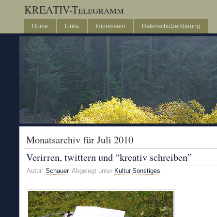
KREATIV-Telegramm
Home
Links
Impressum
Datenschutzerklärung
Monatsarchiv für Juli 2010
Verirren, twittern und “kreativ schreiben”
Autor:
Schauer
. Abgelegt unter
Kultur
,
Sonstiges