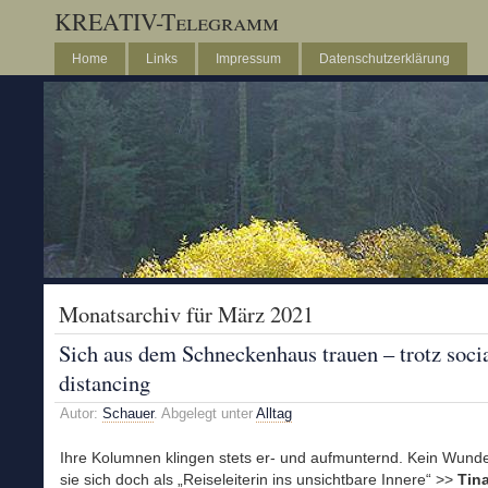
KREATIV-Telegramm
Home
Links
Impressum
Datenschutzerklärung
Monatsarchiv für März 2021
Sich aus dem Schneckenhaus trauen – trotz soci
distancing
Autor:
Schauer
. Abgelegt unter
Alltag
Ihre Kolumnen klingen stets er- und aufmunternd. Kein Wunde
sie sich doch als „Reiseleiterin ins unsichtbare Innere“ >>
Tina