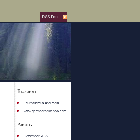
RSS Feed
Blogroll
Journalismus und mehr
www.germanradioshow.com
Archiv
Dezember 2025