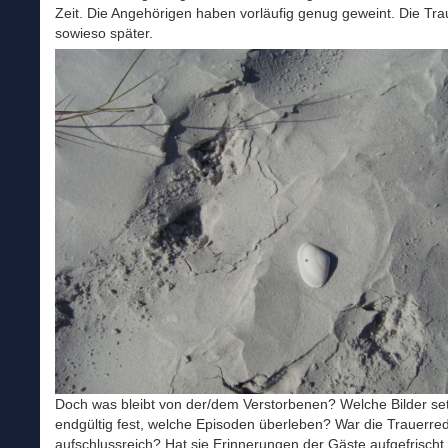
Zeit. Die Angehörigen haben vorläufig genug geweint. Die Tr
sowieso später.
Doch was bleibt von der/dem Verstorbenen? Welche Bilder se
endgültig fest, welche Episoden überleben? War die Trauerre
aufschlussreich? Hat sie Erinnerungen der Gäste aufgefrischt,