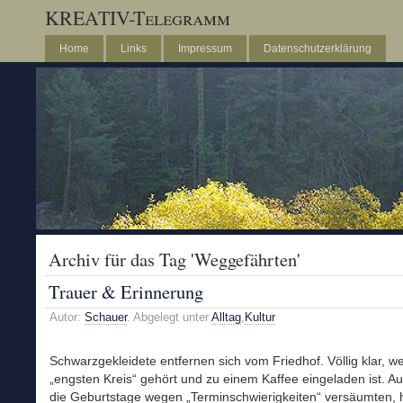
KREATIV-Telegramm
Home
Links
Impressum
Datenschutzerklärung
Archiv für das Tag 'Weggefährten'
Trauer & Erinnerung
Autor:
Schauer
. Abgelegt unter
Alltag
,
Kultur
Schwarzgekleidete entfernen sich vom Friedhof. Völlig klar, w
„engsten Kreis“ gehört und zu einem Kaffee eingeladen ist. Au
die Geburtstage wegen „Terminschwierigkeiten“ versäumten, h