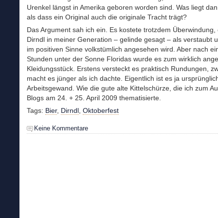
Urenkel längst in Amerika geboren worden sind. Was liegt dan
als dass ein Original auch die originale Tracht trägt?
Das Argument sah ich ein. Es kostete trotzdem Überwindung,
Dirndl in meiner Generation – gelinde gesagt – als verstaubt u
im positiven Sinne volkstümlich angesehen wird. Aber nach ei
Stunden unter der Sonne Floridas wurde es zum wirklich an
Kleidungsstück. Erstens versteckt es praktisch Rundungen, z
macht es jünger als ich dachte. Eigentlich ist es ja ursprünglic
Arbeitsgewand. Wie die gute alte Kittelschürze, die ich zum Au
Blogs am 24. + 25. April 2009 thematisierte.
Tags:
Bier
,
Dirndl
,
Oktoberfest
Keine Kommentare