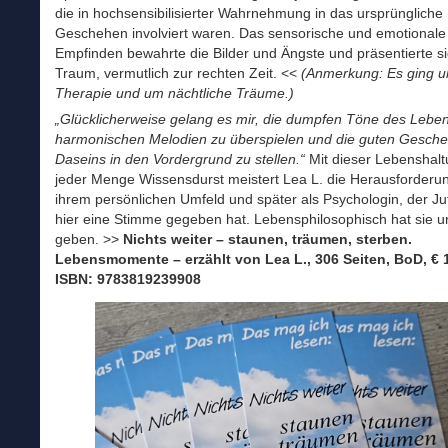
die in hochsensibilisierter Wahrnehmung in das ursprüngliche
Geschehen involviert waren. Das sensorische und emotionale
Empfinden bewahrte die Bilder und Ängste und präsentierte si
Traum, vermutlich zur rechten Zeit. <<
(Anmerkung: Es ging 
Therapie und um nächtliche Träume.)
„Glücklicherweise gelang es mir, die dumpfen Töne des Leben
harmonischen Melodien zu überspielen und die guten Gesch
Daseins in den Vordergrund zu stellen.“
Mit dieser Lebenshal
jeder Menge Wissensdurst meistert Lea L. die Herausforderu
ihrem persönlichen Umfeld und später als Psychologin, der Ju
hier eine Stimme gegeben hat. Lebensphilosophisch hat sie un
geben. >>
Nichts weiter – staunen, träumen, sterben.
Lebensmomente – erzählt von Lea L., 306 Seiten, BoD, € 
ISBN: 9783819239908