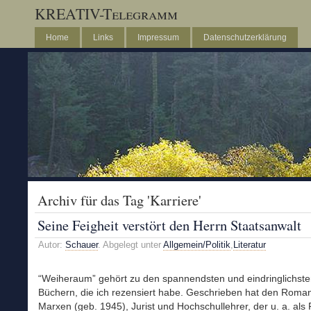
KREATIV-Telegramm
Home
Links
Impressum
Datenschutzerklärung
Archiv für das Tag 'Karriere'
Seine Feigheit verstört den Herrn Staatsanwalt
Autor:
Schauer
. Abgelegt unter
Allgemein/Politik
,
Literatur
“Weiheraum” gehört zu den spannendsten und eindringlichst
Büchern, die ich rezensiert habe. Geschrieben hat den Roma
Marxen (geb. 1945), Jurist und Hochschullehrer, der u. a. als 