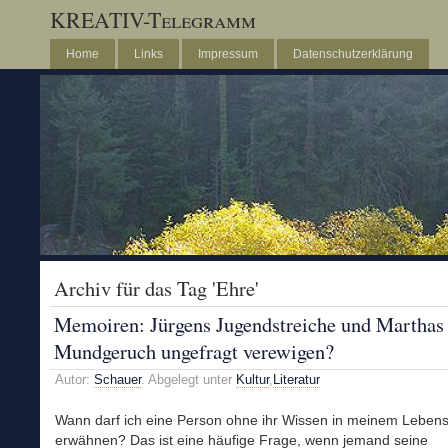
KREATIV-Telegramm
Home
Links
Impressum
Datenschutzerklärung
Archiv für das Tag 'Ehre'
Memoiren: Jürgens Jugendstreiche und Marthas
Mundgeruch ungefragt verewigen?
Autor:
Schauer
. Abgelegt unter
Kultur
,
Literatur
Wann darf ich eine Person ohne ihr Wissen in meinem Lebens
erwähnen? Das ist eine häufige Frage, wenn jemand seine