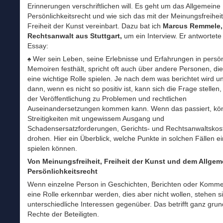
Erinnerungen verschriftlichen will. Es geht um das Allgemeine
Persönlichkeitsrecht und wie sich das mit der Meinungsfreihei
Freiheit der Kunst vereinbart. Dazu bat ich
Marcus Remmele,
Rechtsanwalt aus Stuttgart,
um ein Interview. Er antwortete
Essay:
♠ Wer sein Leben, seine Erlebnisse und Erfahrungen in persö
Memoiren festhält, spricht oft auch über andere Personen, di
eine wichtige Rolle spielen. Je nach dem was berichtet wird 
dann, wenn es nicht so positiv ist, kann sich die Frage stellen,
der Veröffentlichung zu Problemen und rechtlichen
Auseinandersetzungen kommen kann. Wenn das passiert, kö
Streitigkeiten mit ungewissem Ausgang und
Schadensersatzforderungen, Gerichts- und Rechtsanwaltskos
drohen. Hier ein Überblick, welche Punkte in solchen Fällen ei
spielen können.
Von Meinungsfreiheit, Freiheit der Kunst und dem Allge
Persönlichkeitsrecht
Wenn einzelne Person in Geschichten, Berichten oder Komm
eine Rolle erkennbar werden, dies aber nicht wollen, stehen s
unterschiedliche Interessen gegenüber. Das betrifft ganz grun
Rechte der Beteiligten.