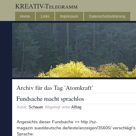
KREATIV-Telegramm
Home
Links
Impressum
Datenschutzerklärung
Archiv für das Tag 'Atomkraft'
Fundsache macht sprachlos
Autor:
Schauer
. Abgelegt unter
Alltag
Angesichts dieser Fundsache >> http://sz-
magazin.sueddeutsche.de/texte/anzeigen/35605/ verschlägt’s 
Sprache: