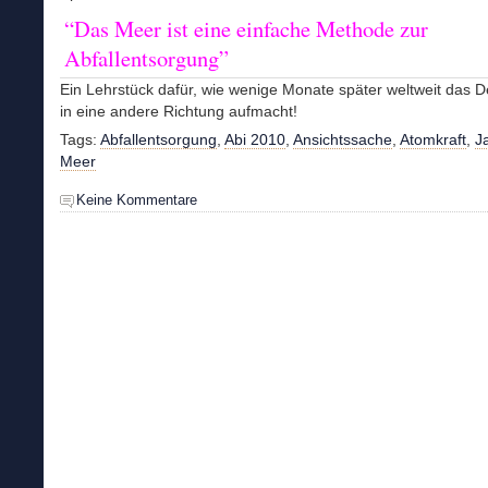
“Das Meer ist eine einfache Methode zur
Abfallentsorgung”
Ein Lehrstück dafür, wie wenige Monate später weltweit das 
in eine andere Richtung aufmacht!
Tags:
Abfallentsorgung
,
Abi 2010
,
Ansichtssache
,
Atomkraft
,
J
Meer
Keine Kommentare