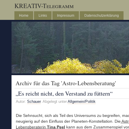
KREATIV-Telegramm
Home
Links
Impressum
Datenschutzerklärung
Archiv für das Tag 'Astro-Lebensberatung'
„Es reicht nicht, den Verstand zu füttern“
Autor:
Schauer
. Abgelegt unter
Allgemein/Politik
Die Sehnsucht, sich als Teil des Universums zu begreifen, ma
neugierig auf den Einfluss der Planeten-Konstellation. Die
Astr
Lebensberaterin
Tina Peel
kann aus dem Zusammenspiel v